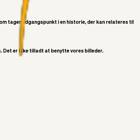
som tager udgangspunkt i en historie, der kan relateres til
Det er ikke tilladt at benytte vores billeder.