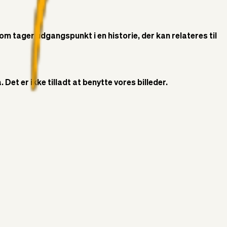
som tager udgangspunkt i en historie, der kan relateres til
Det er ikke tilladt at benytte vores billeder.