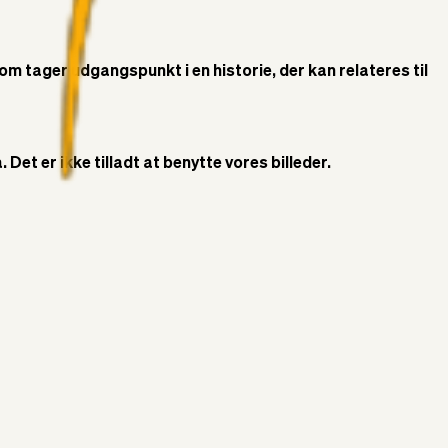
som tager udgangspunkt i en historie, der kan relateres til
Det er ikke tilladt at benytte vores billeder.