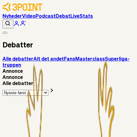
Nyheder
Video
Podcast
Debat
Live
Stats
Debatter
Alle debatter
Alt det andet
Fans
Masterclass
Superliga-
truppen
Annonce
Annonce
Alle debatter
Alt det andet
RasmusStephansen
15 timer siden
Brøndby´s Nye Hold – Oprustningen Er Markant……!
Superliga-truppen
Sorteslyngel
07. aug. 2026
Så gælder det Horsens