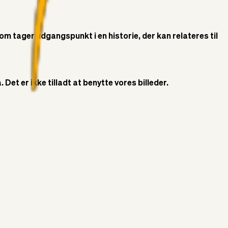
som tager udgangspunkt i en historie, der kan relateres til
Det er ikke tilladt at benytte vores billeder.