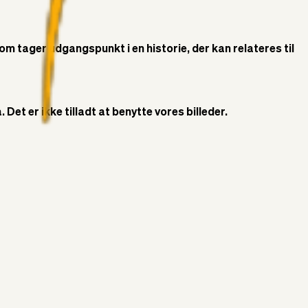
som tager udgangspunkt i en historie, der kan relateres til
Det er ikke tilladt at benytte vores billeder.