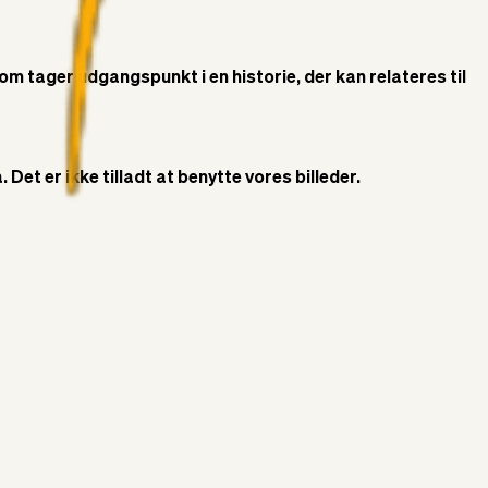
som tager udgangspunkt i en historie, der kan relateres til
Det er ikke tilladt at benytte vores billeder.