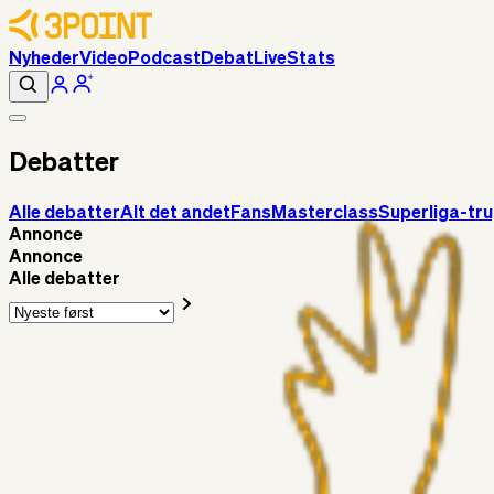
Nyheder
Video
Podcast
Debat
Live
Stats
Debatter
Alle debatter
Alt det andet
Fans
Masterclass
Superliga-tr
Annonce
Annonce
Alle debatter
Alt det andet
Chrisdinho88
11 timer siden
Bange anelser
Superliga-truppen
GulBlaaPuls
13 timer siden
Kommer Jobbe hjem?