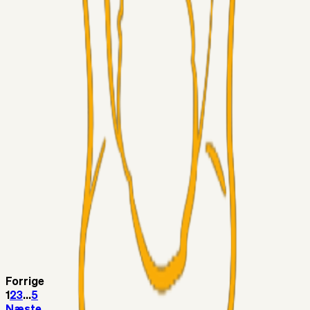
LJS
04. aug. 2026
5. Forudsigelser op til Horsens kampen.
Fans
RasmusStephansen
04. aug. 2026
Nørgaards Lever Hug, Skaktræk Mod En Utålmodig
Ejerkreds
Fans
RasmusStephansen
04. aug. 2026
Har GFH løsnet grebet...?
Superliga-truppen
Thomcat
04. aug. 2026
Medie: Tahirovic til Celtic for samlet 6 mio Euro
Superliga-truppen
Taktikeren
03. aug. 2026
Kunne Sami Jalal være den næste offensive brik? 🤔💛💙
Forrige
1
2
3
...
5
Næste