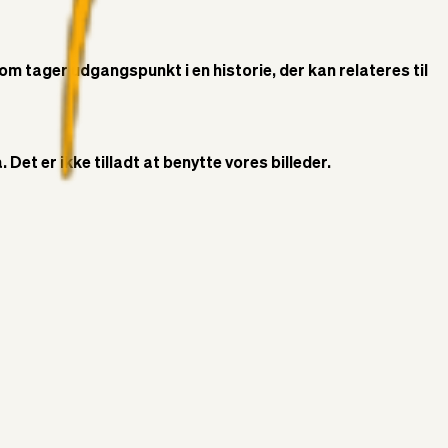
som tager udgangspunkt i en historie, der kan relateres til
Det er ikke tilladt at benytte vores billeder.