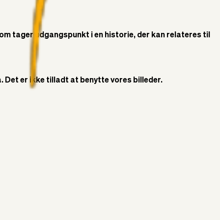
som tager udgangspunkt i en historie, der kan relateres til
Det er ikke tilladt at benytte vores billeder.