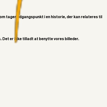
som tager udgangspunkt i en historie, der kan relateres til
Det er ikke tilladt at benytte vores billeder.