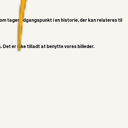
som tager udgangspunkt i en historie, der kan relateres til
Det er ikke tilladt at benytte vores billeder.