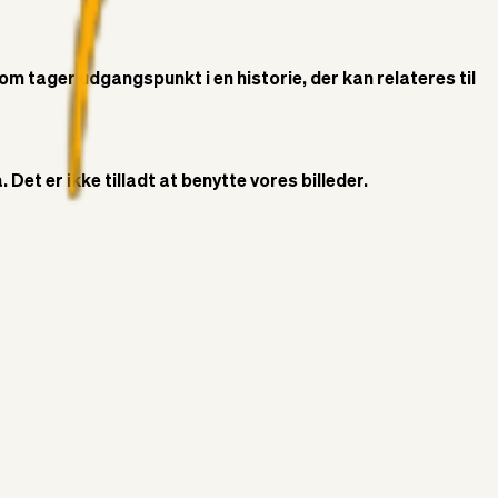
som tager udgangspunkt i en historie, der kan relateres til
Det er ikke tilladt at benytte vores billeder.