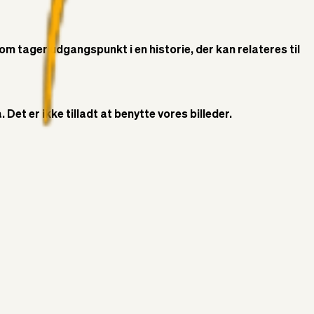
som tager udgangspunkt i en historie, der kan relateres til
Det er ikke tilladt at benytte vores billeder.