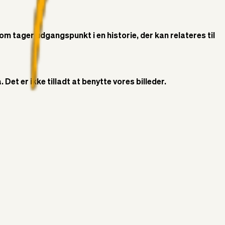
som tager udgangspunkt i en historie, der kan relateres til
Det er ikke tilladt at benytte vores billeder.