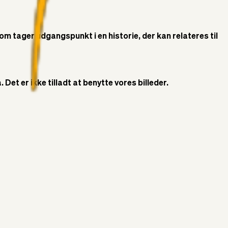
som tager udgangspunkt i en historie, der kan relateres til
Det er ikke tilladt at benytte vores billeder.