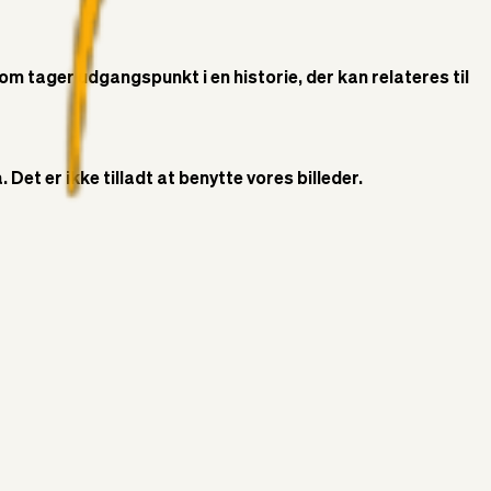
som tager udgangspunkt i en historie, der kan relateres til
Det er ikke tilladt at benytte vores billeder.