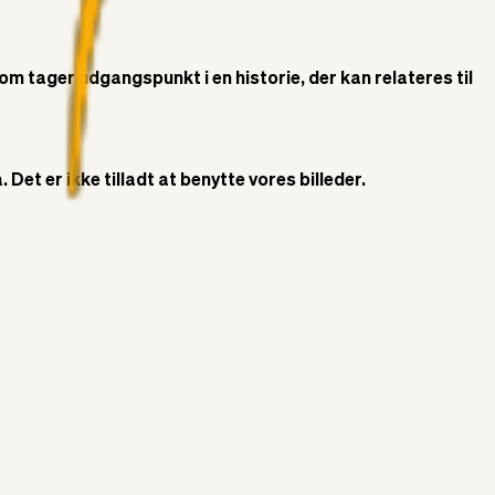
som tager udgangspunkt i en historie, der kan relateres til
Det er ikke tilladt at benytte vores billeder.