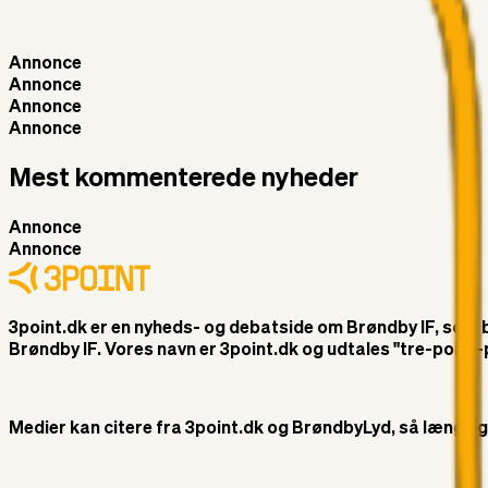
Annonce
Annonce
Annonce
Annonce
Mest kommenterede nyheder
Annonce
Annonce
3point.dk er en nyheds- og debatside om Brøndby IF, som ble
Brøndby IF. Vores navn er 3point.dk og udtales "tre-poin
Medier kan citere fra 3point.dk og BrøndbyLyd, så længe god 