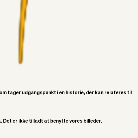
som tager udgangspunkt i en historie, der kan relateres til
Det er ikke tilladt at benytte vores billeder.