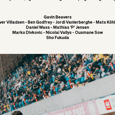
Gavin Beavers
ver Villadsen - Ben Godfrey - Jordi Vanlerberghe - Mats Köh
Daniel Wass - Mathias ‘P’ Jensen
Marko Divkovic - Nicolai Vallys - Ousmane Sow
Sho Fukuda