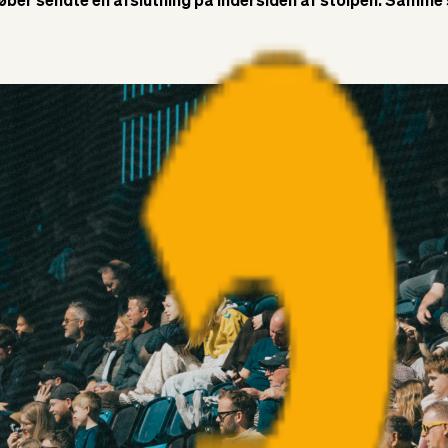
løber sendte en afslutning på indersiden af stolpen. Samme s