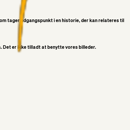
som tager udgangspunkt i en historie, der kan relateres til
Det er ikke tilladt at benytte vores billeder.