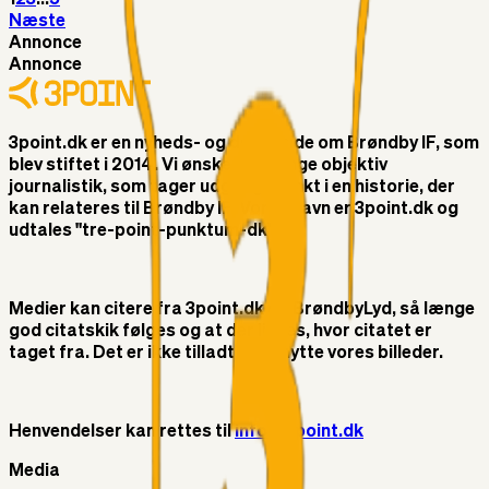
Næste
Annonce
Annonce
3point.dk er en nyheds- og debatside om Brøndby IF, som
blev stiftet i 2014. Vi ønsker at bringe objektiv
journalistik, som tager udgangspunkt i en historie, der
kan relateres til Brøndby IF. Vores navn er 3point.dk og
udtales "tre-point-punktum-dk"
Medier kan citere fra 3point.dk og BrøndbyLyd, så længe
god citatskik følges og at der linkes, hvor citatet er
taget fra. Det er ikke tilladt at benytte vores billeder.
Henvendelser kan rettes til
info@3point.dk
Media