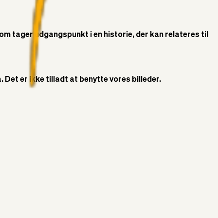
som tager udgangspunkt i en historie, der kan relateres til
Det er ikke tilladt at benytte vores billeder.